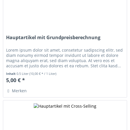
Hauptartikel mit Grundpreisberechnung
Lorem ipsum dolor sit amet, consetetur sadipscing elitr, sed
diam nonumy eirmod tempor invidunt ut labore et dolore
magna aliquyam erat, sed diam voluptua. At vero eos et
accusam et justo duo dolores et ea rebum. Stet clita kasd...
Inhalt
0.5 Liter
(10,00 € * / 1 Liter)
5,00 € *
Merken