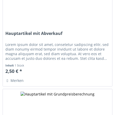
Hauptartikel mit Abverkauf
Lorem ipsum dolor sit amet, consetetur sadipscing elitr, sed
diam nonumy eirmod tempor invidunt ut labore et dolore
magna aliquyam erat, sed diam voluptua. At vero eos et
accusam et justo duo dolores et ea rebum. Stet clita kasd...
Inhalt
1 Stück
2,50 € *
Merken