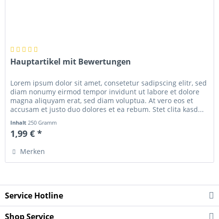
Hauptartikel mit Bewertungen
Lorem ipsum dolor sit amet, consetetur sadipscing elitr, sed
diam nonumy eirmod tempor invidunt ut labore et dolore
magna aliquyam erat, sed diam voluptua. At vero eos et
accusam et justo duo dolores et ea rebum. Stet clita kasd...
Inhalt
250 Gramm
1,99 € *
Merken
Service Hotline
Shop Service