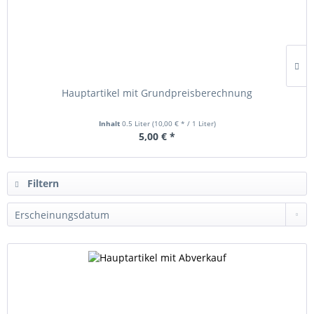
Hauptartikel mit Grundpreisberechnung
Inhalt
0.5 Liter
(10,00 € * / 1 Liter)
5,00 € *
Filtern